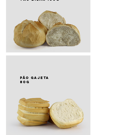
PÃO gajeta
80g