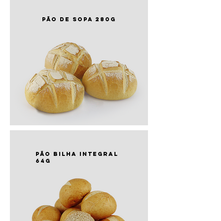
pão de sopa 280g
PÃO bilha integral
64g