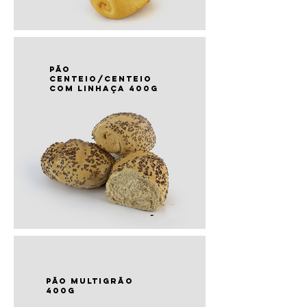
PÃO
centeio/centeio
com linhaça 400g
PÃO multigrão
400g