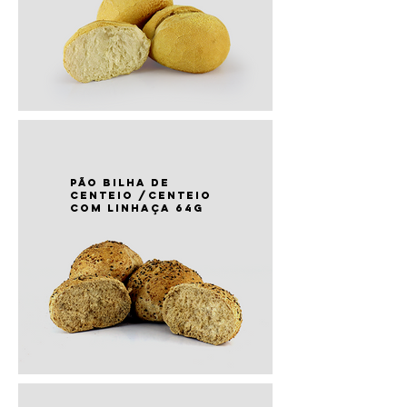
PÃO bilha de
centeio /centeio
com linhaça 64g