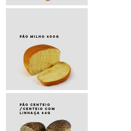
PÃO milho 400g
PÃO centeio
/centeio com
linhaça 64g