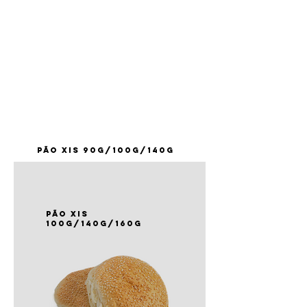
PÃO xis 90g/100g/140g
PÃO xis
100g/140g/160g