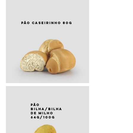
PÃO caseirinho 80g
PÃO
bilha/bilha
de milho
64g/100g