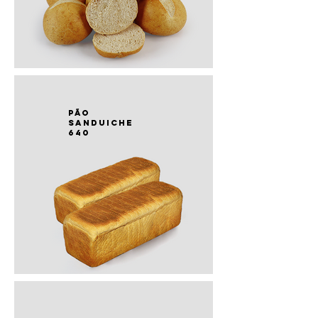
PÃO
sanduiche
640