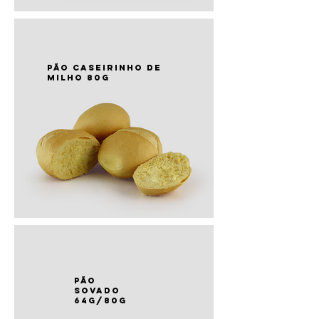
PÃO caseirinho de
milho 80g
PÃO
sovado
64g/80g